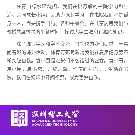
在青山绿水环绕间，我们在桃源般的书院学习和生
活。共同成长小组计划助力课业学习，在书院我们不是孤
身一人，而是携手同行。名师午餐会，在共享厨房我们与
教授共度愉悦的午餐时间，探讨大学生涯和有趣的知识。
除了课业学习和学术交流，书院也为我们提供了丰富
而有趣的课外活动。体育万花筒激励我们在袁庚健身房不
断突破自我。袁小厨是吃货们不容错过的盛宴。袁小田，
袁小屋，袁小斋，言辞之翼，作家面对面……生活在书
院，我们在娱乐中开阔视野，成为更好自我。