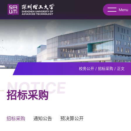
Menu
校务公开
/
招标采购
/
正文
NOTICE
招标采购
招标采购
通知公告
预决算公开