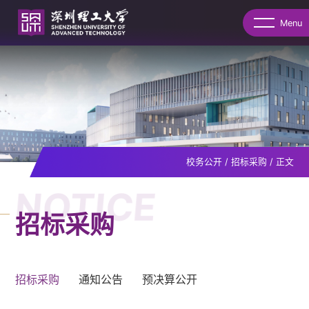
Menu
校务公开
/
招标采购
/
正文
NOTICE
招标采购
招标采购
通知公告
预决算公开