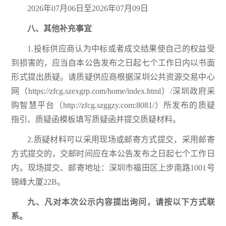
2026年07月06日至2026年07月09日
八
、其他补充事宜
1.投标供应商认为中标或者成交结果使自己的权益受
到损害的，应当自本公告发布之日起七个工作日内以书面
形式提出质疑。请质疑供应商根据深圳公共资源交易中心
网（https://zfcg.szexgrp.com/home/index.html）/深圳政府采
购智慧平台（http://zfcg.szggzy.com:8081/）所发布的质疑
指引、质疑函模板填写质疑函并提交质疑材料。
2.质疑材料可以采用现场或邮寄方式提交，采用邮寄
方式提交的，交邮时间应在本公告发布之日起七个工作日
内。现场提交、邮寄地址：深圳市福田区上步南路1001号
锦峰大厦22B。
九
、凡对本次公示内容提出询问，请按以下方式联
系
。