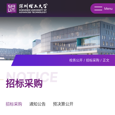
Menu
校务公开
/
招标采购
/
正文
NOTICE
招标采购
招标采购
通知公告
预决算公开