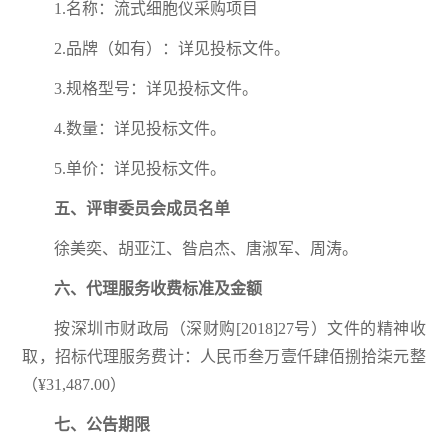
1.名称：流式细胞仪采购项目
2.品牌（如有）：详见投标文件。
3.规格型号：详见投标文件。
4.数量：详见投标文件。
5.单价：详见投标文件。
五
、评审委员会成员名单
徐美奕、胡亚江、昝启杰、唐淑军、周涛。
六
、代理服务收费标准及金额
按深圳市财政局（深财购[2018]27号）文件的精神收
取，招标代理服务费计：人民币叁万壹仟肆佰捌拾柒元整
（¥31,487.00）
七
、公告期限