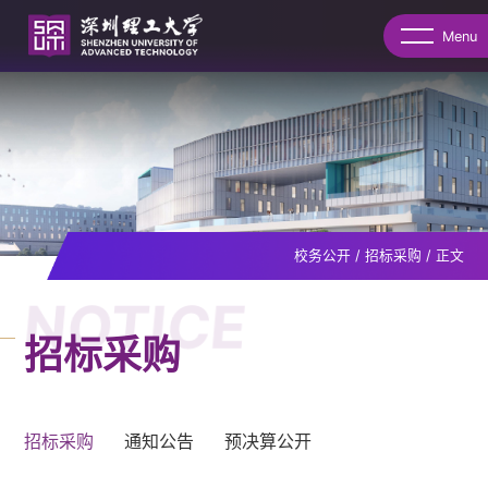
Menu
校务公开
/
招标采购
/
正文
NOTICE
招标采购
招标采购
通知公告
预决算公开