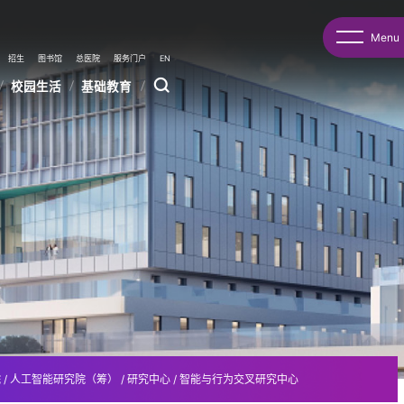
Menu
招生
图书馆
总医院
服务门户
EN
校园生活
基础教育
院
/
人工智能研究院（筹）
/
研究中心
/
智能与行为交叉研究中心