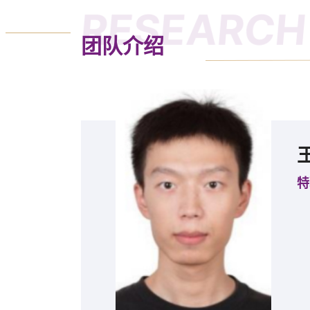
RESEARCH 
团队介绍
特