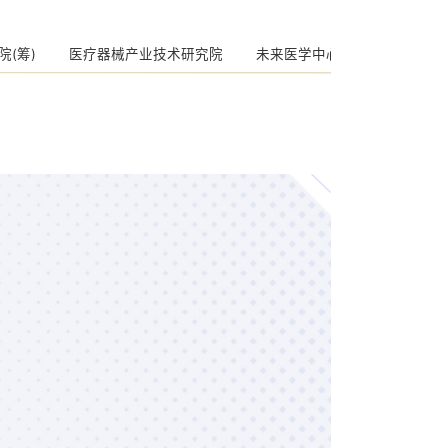
(筹)
医疗器械产业技术研究院
未来医学中心
Bio-X国际