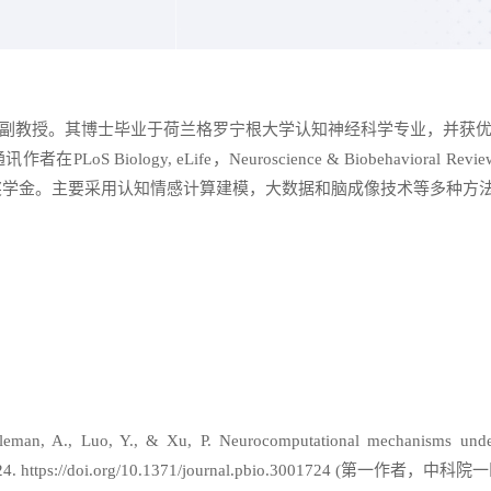
副教授。其博士毕业于荷兰格罗宁根大学认知神经科学专业，并获
ogy, eLife，Neuroscience & Biobehavioral Reviews, 
学生奖学金。主要采用认知情感计算建模，大数据和脑成像技术等多种方
leman, A., Luo, Y., & Xu, P. Neurocomputational mechanisms underl
01724. https://doi.org/10.1371/journal.pbio.3001724 (第一作者，中科院