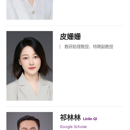
皮姗姗
教研助理教授、特聘副教授
祁林林
Linlin QI
Google Scholar