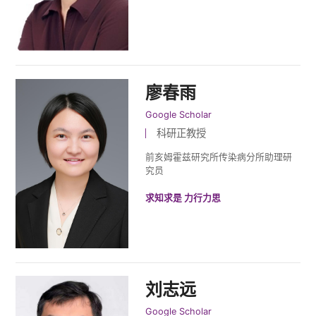
廖春雨
Google Scholar
科研正教授
前亥姆霍兹研究所传染病分所助理研
究员
求知求是 力行力思
刘志远
Google Scholar