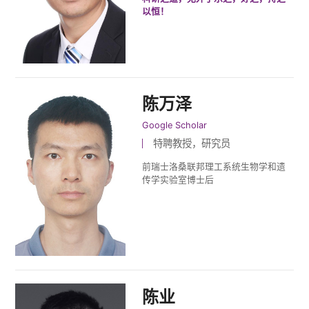
以恒！
陈万泽
Google Scholar
特聘教授，研究员
前瑞士洛桑联邦理工系统生物学和遗
传学实验室博士后
陈业