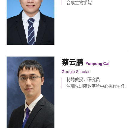
合成生物学院
蔡云鹏
Yunpeng Cai
Google Scholar
特聘教授，研究员
深圳先进院数字所中心执行主任