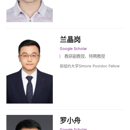
兰晶岗
Google Scholar
教研副教授、特聘教授
前纽约大学Simons Postdoc Fellow
罗小舟
Google Scholar