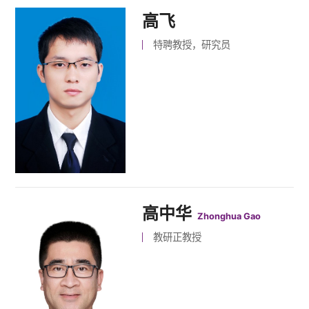
高飞
特聘教授，研究员
高中华
Zhonghua Gao
教研正教授