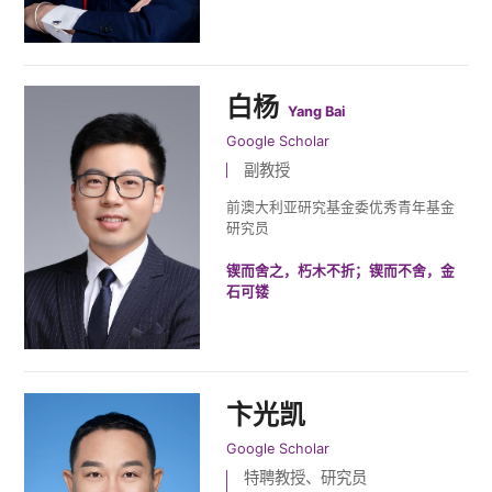
白杨
Yang Bai
Google Scholar
副教授
前澳大利亚研究基金委优秀青年基金
研究员
锲而舍之，朽木不折；锲而不舍，金
石可镂
卞光凯
Google Scholar
特聘教授、研究员