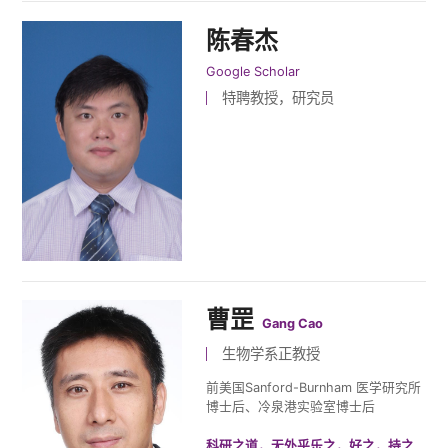
陈春杰
Google Scholar
特聘教授，研究员
曹罡
Gang Cao
生物学系正教授
前美国Sanford-Burnham 医学研究所
博士后、冷泉港实验室博士后
科研之道，无外乎乐之，好之，持之