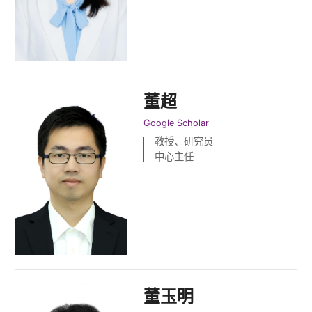
董超
Google Scholar
教授、研究员
中心主任
董玉明