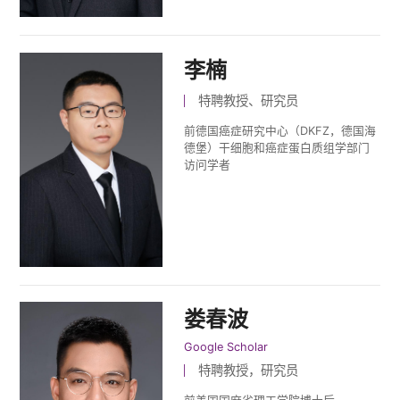
李楠
特聘教授、研究员
前德国癌症研究中心（DKFZ，德国海
德堡）干细胞和癌症蛋白质组学部门
访问学者
娄春波
Google Scholar
特聘教授，研究员