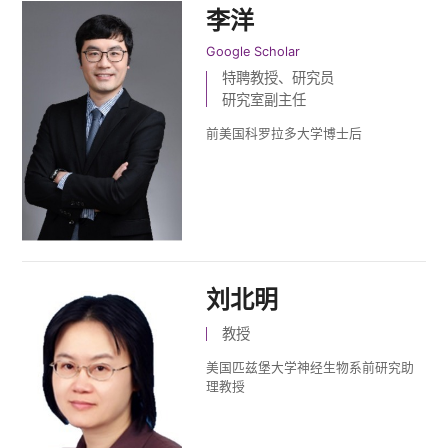
李洋
Google Scholar
特聘教授、研究员
研究室副主任
前美国科罗拉多大学博士后
刘北明
教授
美国匹兹堡大学神经生物系前研究助
理教授